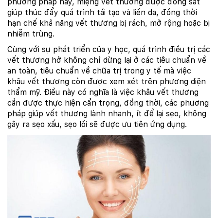
phương pháp này, miệng vết thương được đóng sát
giúp thúc đẩy quá trình tái tạo và liền da, đồng thời
hạn chế khả năng vết thương bị rách, mở rộng hoặc bị
nhiễm trùng.
Cùng với sự phát triển của y học, quá trình điều trị các
vết thương hở không chỉ dừng lại ở các tiêu chuẩn về
an toàn, tiêu chuẩn về chữa trị trong y tế mà việc
khâu vết thương còn được xem xét trên phương diện
thẩm mỹ. Điều này có nghĩa là việc khâu vết thương
cần được thực hiện cẩn trọng, đồng thời, các phương
pháp giúp vết thương lành nhanh, ít để lại sẹo, không
gây ra sẹo xấu, sẹo lồi sẽ được ưu tiên ứng dụng.