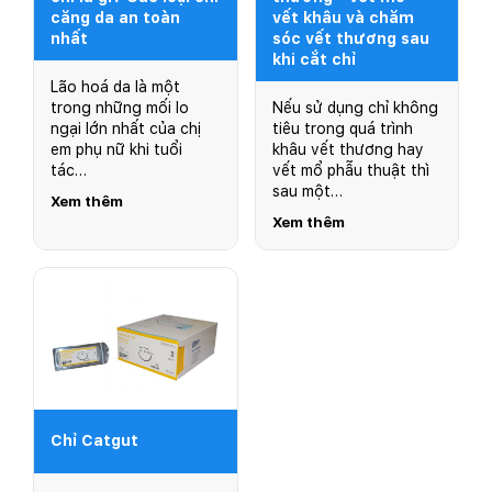
căng da an toàn
vết khâu và chăm
nhất
sóc vết thương sau
khi cắt chỉ
Lão hoá da là một
trong những mối lo
Nếu sử dụng chỉ không
ngại lớn nhất của chị
tiêu trong quá trình
em phụ nữ khi tuổi
khâu vết thương hay
tác…
vết mổ phẫu thuật thì
sau một…
Xem thêm
Xem thêm
Chỉ Catgut