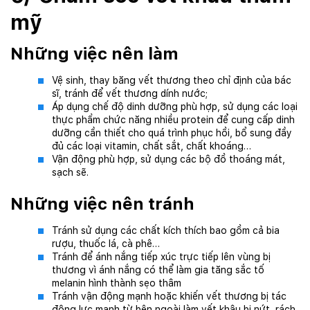
mỹ
Những việc nên làm
Vệ sinh, thay băng vết thương theo chỉ định của bác
sĩ, tránh để vết thương dính nước;
Áp dụng chế độ dinh dưỡng phù hợp, sử dụng các loại
thực phẩm chức năng nhiều protein để cung cấp dinh
dưỡng cần thiết cho quá trình phục hồi, bổ sung đầy
đủ các loại vitamin, chất sắt, chất khoáng…
Vận động phù hợp, sử dụng các bộ đồ thoáng mát,
sạch sẽ.
Những việc nên tránh
Tránh sử dụng các chất kích thích bao gồm cả bia
rượu, thuốc lá, cà phê…
Tránh để ánh nắng tiếp xúc trực tiếp lên vùng bị
thương vì ánh nắng có thể làm gia tăng sắc tố
melanin hình thành sẹo thâm
Tránh vận động mạnh hoặc khiến vết thương bị tác
động lực mạnh từ bên ngoài làm vết khâu bị nứt, rách.