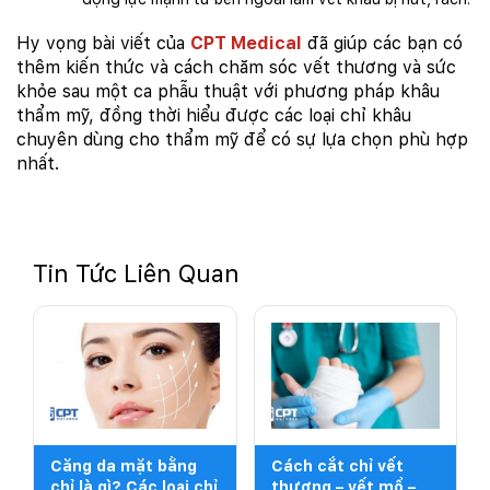
Hy vọng bài viết của
CPT Medical
đã giúp các bạn có
thêm kiến thức và cách chăm sóc vết thương và sức
khỏe sau một ca phẫu thuật với phương pháp khâu
thẩm mỹ, đồng thời hiểu được các loại chỉ khâu
chuyên dùng cho thẩm mỹ để có sự lựa chọn phù hợp
nhất.
Tin Tức Liên Quan
Căng da mặt bằng
Cách cắt chỉ vết
chỉ là gì? Các loại chỉ
thương – vết mổ –