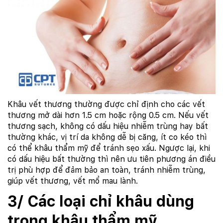
Khâu vết thương thường được chỉ định cho các vết
thương mở dài hơn 1.5 cm hoặc rộng 0.5 cm. Nếu vết
thương sạch, không có dấu hiệu nhiễm trùng hay bất
thường khác, vị trí da không dễ bị căng, ít co kéo thì
có thể khâu thẩm mỹ để tránh sẹo xấu. Ngược lại, khi
có dấu hiệu bất thường thì nên ưu tiên phương án điều
trị phù hợp để đảm bảo an toàn, tránh nhiễm trùng,
giúp vết thương, vết mổ mau lành.
3/ Các loại chỉ khâu dùng
trong khâu thẩm mỹ