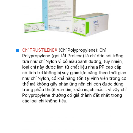
Chỉ TRUSTILENE®
(Chỉ Polypropylene): Chỉ
Polypropylene (gọi tắt Prolene) là chỉ đơn sợi trông
tựa như chỉ Nylon vì có màu xanh dương, tuy nhiên,
loại chỉ này được làm từ chất liệu nhựa PP cao cấp,
có tính trơ không bị suy giảm lực căng theo thời gian
như chỉ Nylon, có khả năng tồn tại vĩnh viễn trong cơ
thể mà không gây phản ứng nên chỉ còn được dùng
trong phẫu thuật van tim, khâu mạch máu… vì vậy chỉ
Polypropylene thường có giá thành đắt nhất trong
các loại chỉ không tiêu.