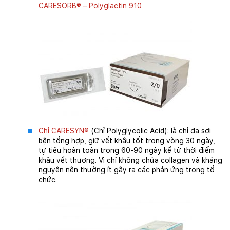
CARESORB® – Polyglactin 910
Chỉ CARESYN®
(Chỉ Polyglycolic Acid): là chỉ đa sợi
bện tổng hợp, giữ vết khâu tốt trong vòng 30 ngày,
tự tiêu hoàn toàn trong 60-90 ngày kể từ thời điểm
khâu vết thương. Vì chỉ không chứa collagen và kháng
nguyên nên thường ít gây ra các phản ứng trong tổ
chức.