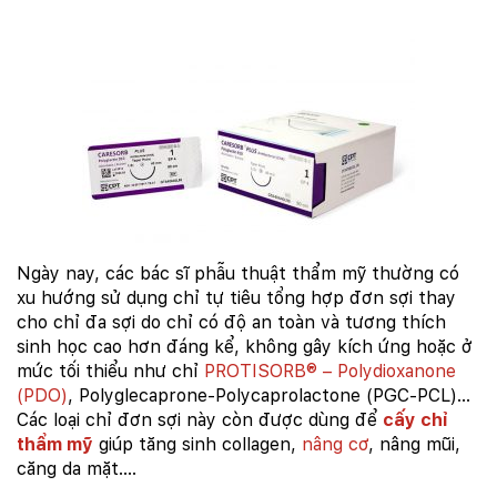
Ngày nay, các bác sĩ phẫu thuật thẩm mỹ thường có
xu hướng sử dụng chỉ tự tiêu tổng hợp đơn sợi thay
cho chỉ đa sợi do chỉ có độ an toàn và tương thích
sinh học cao hơn đáng kể, không gây kích ứng hoặc ở
mức tối thiểu như chỉ
PROTISORB® – Polydioxanone
(PDO)
, Polyglecaprone-Polycaprolactone (PGC-PCL)…
Các loại chỉ đơn sợi này còn được dùng để
cấy chỉ
thẩm mỹ
giúp tăng sinh collagen,
nâng cơ
, nâng mũi,
căng da mặt….