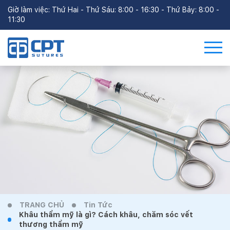
Giờ làm việc: Thứ Hai - Thứ Sáu: 8:00 - 16:30 - Thứ Bảy: 8:00 -
11:30
TRANG CHỦ
Tin Tức
Khâu thẩm mỹ là gì? Cách khâu, chăm sóc vết
thương thẩm mỹ