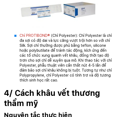
Chỉ PROTIBOND®
(Chỉ Polyester): Chỉ Polyester là chỉ
đa sợi có độ dai và lực căng vượt trội hơn so với chỉ
Silk. Sợi chỉ thường được phủ bằng teflon, silicone
hoặc polybutilate để tránh tác động, kích ứng đến
các tổ chức xung quanh vết khâu, đồng thời tạo độ
trơn cho sợi chỉ dễ xuyên qua mô. Khi thao tác với chỉ
Polyester, phẫu thuật viên cần thắt nút 4-5 lần để
đảm bảo sợi chỉ khâu không bị tuột. Tương tự như chỉ
Polypropylene, chỉ Polyester có tính trơ và độ tương
thích sinh học rất cao.
4/ Cách khâu vết thương
thẩm mỹ
Nguyên tắc thực hiện