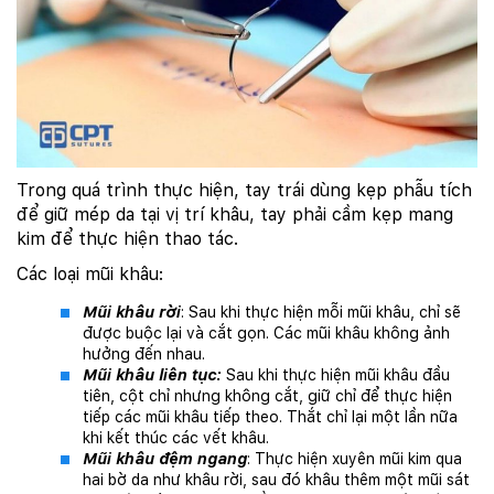
Trong quá trình thực hiện, tay trái dùng kẹp phẫu tích
để giữ mép da tại vị trí khâu, tay phải cầm kẹp mang
kim để thực hiện thao tác.
Các loại mũi khâu:
Mũi khâu rời
: Sau khi thực hiện mỗi mũi khâu, chỉ sẽ
được buộc lại và cắt gọn. Các mũi khâu không ảnh
hưởng đến nhau.
Mũi khâu liên tục:
Sau khi thực hiện mũi khâu đầu
tiên, cột chỉ nhưng không cắt, giữ chỉ để thực hiện
tiếp các mũi khâu tiếp theo. Thắt chỉ lại một lần nữa
khi kết thúc các vết khâu.
Mũi khâu đệm ngang
: Thực hiện xuyên mũi kim qua
hai bờ da như khâu rời, sau đó khâu thêm một mũi sát