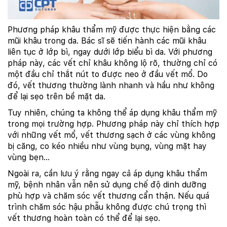
Phương pháp khâu thẩm mỹ được thực hiện bằng các
mũi khâu trong da. Bác sĩ sẽ tiến hành các mũi khâu
liên tục ở lớp bì, ngay dưới lớp biểu bì da. Với phương
pháp này, các vết chỉ khâu không lộ rõ, thường chỉ có
một đầu chỉ thắt nút to được neo ở đầu vết mổ. Do
đó, vết thương thường lành nhanh và hầu như không
để lại sẹo trên bề mặt da.
Tuy nhiên, chúng ta không thể áp dụng khâu thẩm mỹ
trong mọi trường hợp. Phương pháp này chỉ thích hợp
với những vết mổ, vết thương sạch ở các vùng không
bị căng, co kéo nhiều như vùng bụng, vùng mặt hay
vùng bẹn…
Ngoài ra, cần lưu ý rằng ngay cả áp dụng khâu thẩm
mỹ, bệnh nhân vẫn nên sử dụng chế độ dinh dưỡng
phù hợp và chăm sóc vết thương cẩn thận. Nếu quá
trình chăm sóc hậu phẫu không được chú trọng thì
vết thương hoàn toàn có thể để lại sẹo.